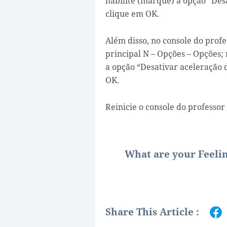
habilite (marque) a opção “Des
clique em OK.
Além disso, no console do prof
principal N – Opções – Opções;
a opção “Desativar aceleração
OK.
Reinicie o console do professor
What are your Feeli
Share This Article :