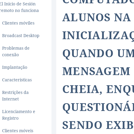
El Inicio de Sesión
remoto no funciona
ALUNOS NA
Clientes móviles
INICIALIZA
Broadcast Desktop
Problemas de
QUANDO U
conexão
MENSAGEM 
Implantação
Características
CHEIA, ENQ
Restrições da
Internet
QUESTIONÁ
Licenciamento e
Registro
SENDO EXI
Clientes móveis