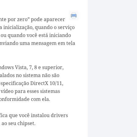
ante por zero” pode aparecer
 inicialização, quando o serviço
o ou quando você está iniciando
 enviando uma mensagem em tela
ows Vista, 7, 8 e superior,
talados no sistema não são
specificação DirectX 10/11,
vídeo para esses sistemas
onformidade com ela.
fica que você instalou drivers
ao seu chipset.