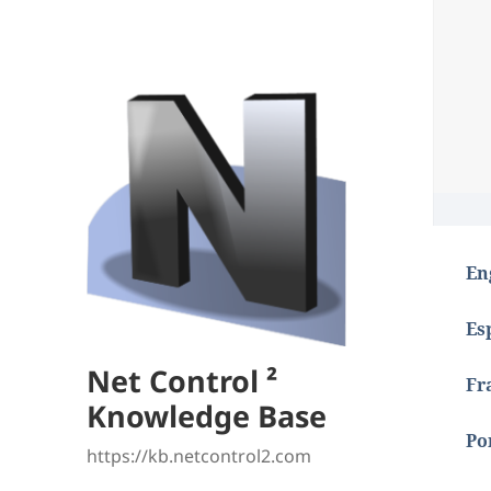
En
Es
Net Control ²
Fr
Knowledge Base
Po
https://kb.netcontrol2.com