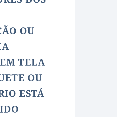
ÇÃO OU
MA
EM TELA
UETE OU
RIO ESTÁ
BIDO