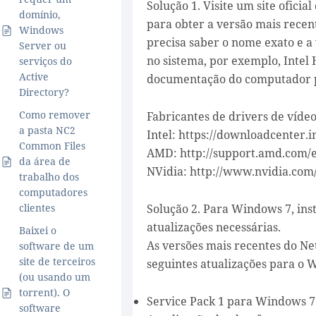
Solução 1. Visite um site oficia
domínio,
para obter a versão mais recent
Windows
precisa saber o nome exato e a 
Server ou
no sistema, por exemplo, Intel
serviços do
Active
documentação do computador p
Directory?
Como remover
Fabricantes de drivers de vídeo
a pasta NC2
Intel: https://downloadcenter.i
Common Files
AMD: http://support.amd.com/
da área de
NVidia: http://www.nvidia.co
trabalho dos
computadores
Solução 2. Para Windows 7, inst
clientes
atualizações necessárias.
Baixei o
As versões mais recentes do Ne
software de um
site de terceiros
seguintes atualizações para o 
(ou usando um
torrent). O
Service Pack 1 para Windows 7
software