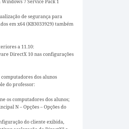
a Windows 7 Service Pack 1
tualização de segurança para
ados em x64 (KB3033929) também
eriores a 11.10:
ware DirectX 10 nas configurações
s computadores dos alunos
le do professor:
ione os computadores dos alunos;
ncipal N – Opções – Opções do
figuração do cliente exibida,