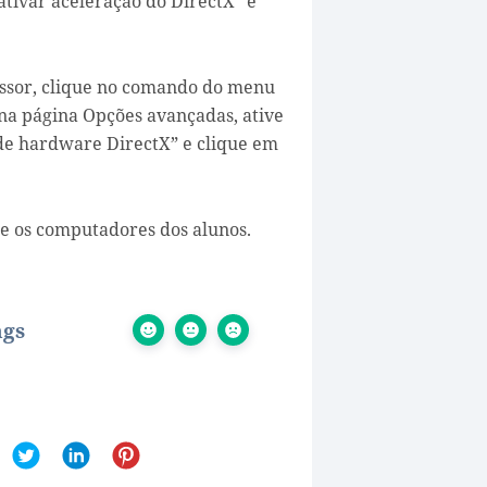
ativar aceleração do DirectX” e
essor, clique no comando do menu
 na página Opções avançadas, ative
 de hardware DirectX” e clique em
 e os computadores dos alunos.
ngs