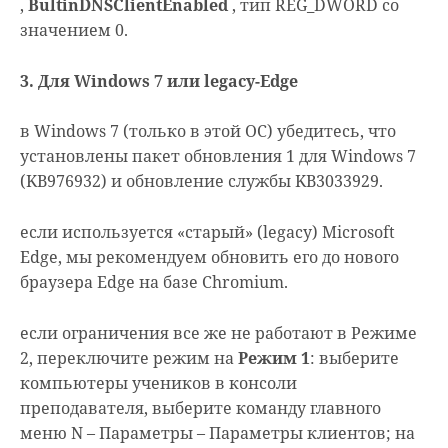
,
BultinDNSClientEnabled
, тип REG_DWORD со
значением 0.
3. Для Windows 7 или legacy-Edge
в Windows 7 (только в этой ОС) убедитесь, что
установлены пакет обновления 1 для Windows 7
(KB976932) и обновление службы KB3033929.
если используется «старый» (legacy) Microsoft
Edge, мы рекомендуем обновить его до нового
браузера Edge на базе Chromium.
если ограничения все же не работают в Режиме
2, переключите режим на
Режим 1
: выберите
компьютеры учеников в консоли
преподавателя, выберите команду главного
меню N – Параметры – Параметры клиентов; на