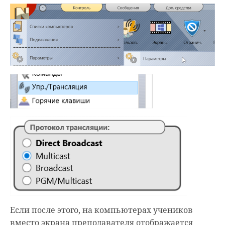
Если после этого, на компьютерах учеников
вместо экрана преподавателя отображается