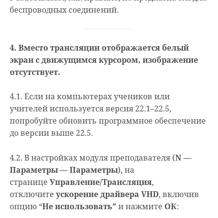
беспроводных соединений.
4. Вместо трансляции отображается белый
экран с движущимся курсором, изображение
отсутствует.
4.1. Если на компьютерах учеников или
учителей используется версия 22.1–22.5,
попробуйте обновить программное обеспечение
до версии выше 22.5.
4.2. В настройках модуля преподавателя (
N —
Параметры — Параметры
), на
странице
Управление/Трансляция
,
отключите
ускорение драйвера VHD
, включив
опцию “
Не использовать”
и нажмите
ОК
: