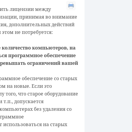
сить лицензии между
изации, принимая во внимание
ия, дополнительных действий
 этом не потребуется:
е
количество
компьютеров, на
ься программное обеспечение
превышать ограничений вашей
раммное обеспечение со старых
м на новые. Если это
у того, что старое оборудование
 т.п., допускается
компьютерах без удаления со
рограммное
т использоваться на старых