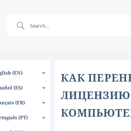
glish (EN)
КАК ПЕРЕН
pañol (ES)
ЛИЦЕНЗИЮ
ançais (FR)
КОМПЬЮТЕ
rtuguês (PT)