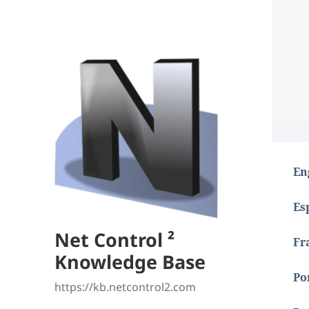
En
Es
Net Control ²
Fr
Knowledge Base
Po
https://kb.netcontrol2.com