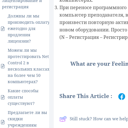
Лицензирование и
регистрация
При переносе программного
компьютер преподавателя, в
Должны ли мы
произвести повторную акти
производить оплату
ежегодно для
новом оборудовании. Просто
продления
(N – Регистрация – Регистри
лицензии?
Можем ли мы
протестировать Net
What are your Feeli
Control 2 в
нескольких классах,
на более чем 50
компьютерах?
Какие способы
Share This Article :
оплаты
существуют?
Предлагаете ли вы
Still stuck? How can we hel
скидки
учреждениям